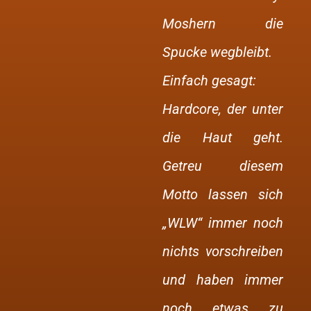
Moshern die
Spucke wegbleibt.
Einfach gesagt:
Hardcore, der unter
die Haut geht.
Getreu diesem
Motto lassen sich
„WLW“ immer noch
nichts vorschreiben
und haben immer
noch etwas zu