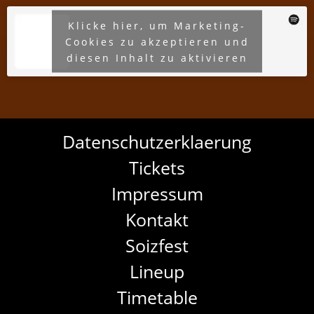
Klicke hier, um Marketing-
Cookies zu akzeptieren und
diesen Inhalt zu aktivieren
Datenschutzerklaerung
Tickets
Impressum
Kontakt
Soizfest
Lineup
Timetable