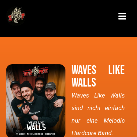
Zum
Inhalt
springen
WAVES LIKE
WALLS
Waves Like Walls
sind nicht einfach
nur eine Melodic
Hardcore Band.