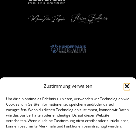
Zustimmung verwalten
Um dir ein optimales Erlebnis zu bieten, verwenden wir Technologien wie
Cookies, um Geräteinformationen zu speichern und/oder darauf
zuzugreifen. Wenn du diesen Technologien zustimmst, können wir Daten
wie das Surfverhalten oder eindeutige IDs auf dieser Website
verarbeiten. Wenn du deine Zustimmung nicht erteilst oder zurückziehst,
können bestimmte Merkmale und Funktionen beeinträchtigt werden.