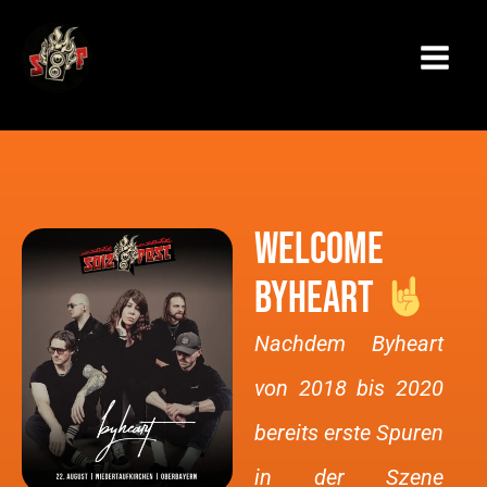
Zum
Inhalt
springen
Welcome
Byheart
Nachdem Byheart
von 2018 bis 2020
bereits erste Spuren
in der Szene