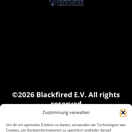
©2026 Blackfired E.V. All rights
reserved
Zustimmung verwalten
Um dir ein optimales Erlebnis zu bieten, verwenden wir Technologien wie
Cookies, um Geräteinformationen zu speichern und/oder darauf