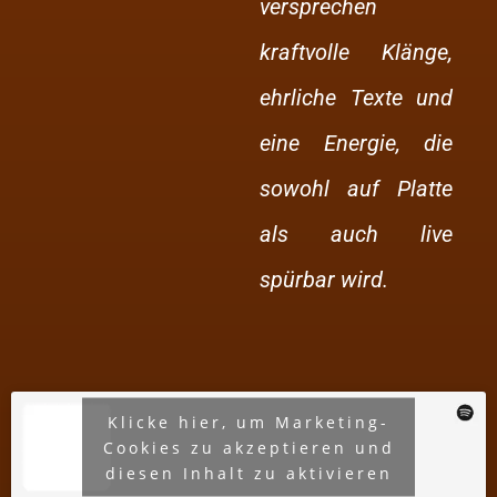
versprechen
kraftvolle Klänge,
ehrliche Texte und
eine Energie, die
sowohl auf Platte
als auch live
spürbar wird.
Klicke hier, um Marketing-
Cookies zu akzeptieren und
diesen Inhalt zu aktivieren